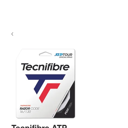
Tecnifibre ATP