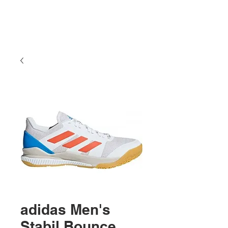
adidas Men's
Stabil Bounce