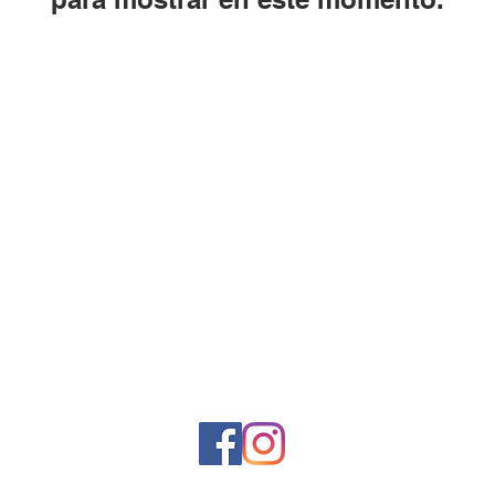
Horario de la tienda
Lunes a sábado: 10:00 a. M. A 7:00 p. M.
Domingo cerrado
Venta